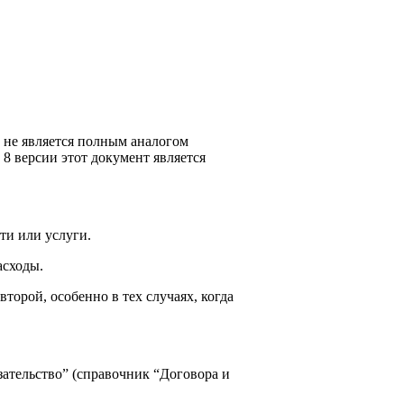
 не является полным аналогом
8 версии этот документ является
ти или услуги.
асходы.
торой, особенно в тех случаях, когда
ательство” (справочник “Договора и