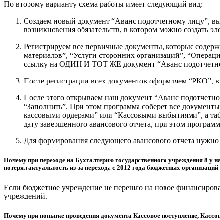
По второму варианту схема работы имеет следующий вид:
Создаем новый документ “Аванс подотчетному лицу”, вы
возникновения обязательств, в котором можно создать э
Регистрируем все первичные документы, которые содер
материалов”, “Услуги сторонних организаций”, “Операция
ссылку на ОДИН И ТОТ ЖЕ документ “Аванс подотчетном
После регистрации всех документов оформляем “РКО”, в
После этого открываем наш документ “Аванс подотчетно
“Заполнить”. При этом программа соберет все документы
кассовыми ордерами” или “Кассовыми выбытиями”, а таб
дату завершенного авансового отчета, при этом программ
Для формирования следующего авансового отчета нужно 
Почему при переходе на Бухгалтерию государственного учреждения 8 у н
потерял актуальность из-за перехода с 2012 года бюджетных организаций
Если бюджетное учреждение не перешло на новое финансирован
учреждений.
Почему при попытке проведения документа Кассовое поступление, Кассов