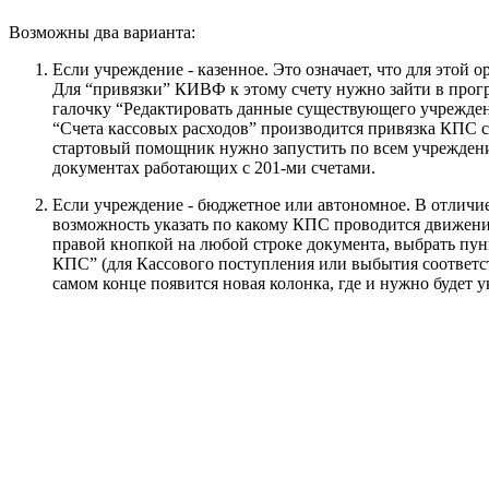
Возможны два варианта:
Если учреждение - казенное. Это означает, что для этой 
Для “привязки” КИВФ к этому счету нужно зайти в прог
галочку “Редактировать данные существующего учрежден
“Счета кассовых расходов” производится привязка КПС с 
стартовый помощник нужно запустить по всем учреждения
документах работающих с 201-ми счетами.
Если учреждение - бюджетное или автономное. В отличие 
возможность указать по какому КПС проводится движени
правой кнопкой на любой строке документа, выбрать пун
КПС” (для Кассового поступления или выбытия соответст
самом конце появится новая колонка, где и нужно будет