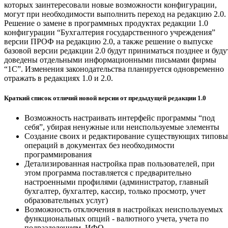
которых заинтересовали новые возможности конфигурации,
могут при необходимости выполнить переход на редакцию 2.0.
Решение о замене в программных продуктах редакции 1.0
конфигурации “Бухгалтерия государственного учреждения”
версии ПРОФ на редакцию 2.0, а также решение о выпуске
базовой версии редакции 2.0 будут приниматься позднее и буду
доведены отдельными информационными письмами фирмы
“1С”. Изменения законодательства планируется одновременно
отражать в редакциях 1.0 и 2.0.
Краткий список отличий новой версии от предыдущей редакции 1.0
Возможность настраивать интерфейс программы “под
себя”, убирая ненужные или неиспользуемые элементы
Создание своих и редактирование существующих типов
операций в документах без необходимости
программирования
Детализированная настройка прав пользователей, при
этом программа поставляется с предварительно
настроенными профилями (администратор, главный
бухгалтер, бухгалтер, кассир, только просмотр, учет
образовательных услуг)
Возможность отключения в настройках неиспользуемых
функциональных опций - валютного учета, учета по
подразделениям, ИФО