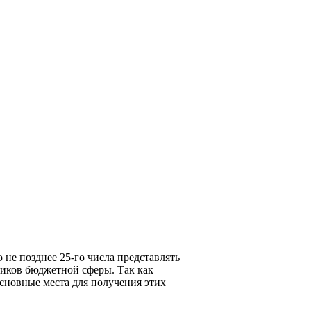
не позднее 25-го числа представлять
ников бюджетной сферы. Так как
основные места для получения этих