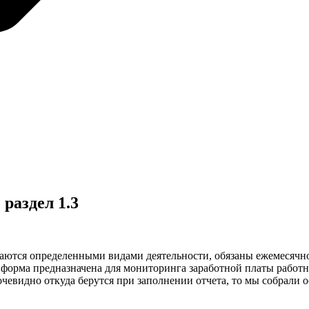
раздел 1.3
ются определенными видами деятельности, обязаны ежемесячно 
о форма предназначена для мониторинга заработной платы работ
очевидно откуда берутся при заполнении отчета, то мы собрали 