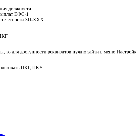
ания должности
 выплат ЕФС-1
а отчетности ЗП-ХХХ
-ПКГ
ы, то для доступности реквизитов нужно зайти в меню Настройк
пользовать ПКГ, ПКУ