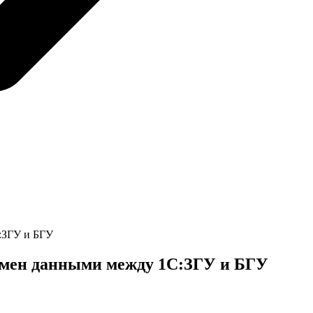
:ЗГУ и БГУ
бмен данными между 1С:ЗГУ и БГУ