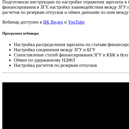
Подготовили инструкцию по настройке отражения зарплаты в 
финансирования в ЗГУ, настройку взаимодействия между ЗГУ и
расчетов по резервам отпусков и обмен данными по ним межд
Вебинар доступен в
ВК Видео
и
YouTube
Программа вебинара
Настройка распределения зарплаты по статьям финансир
Настройка соединения между ЗГУ и БГУ
Сопоставление статей финансирования ЗГУ и КБК в бух
Обмен по удержанному НДФЛ
Настройка расчетов по резервам отпусков