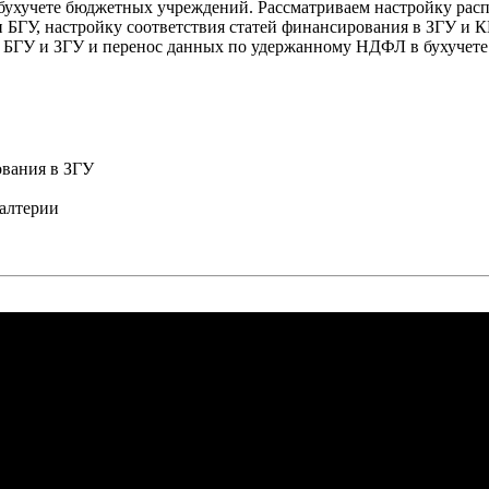
бухучете бюджетных учреждений. Рассматриваем настройку расп
 БГУ, настройку соответствия статей финансирования в ЗГУ и К
у БГУ и ЗГУ и перенос данных по удержанному НДФЛ в бухучете
ования в ЗГУ
галтерии