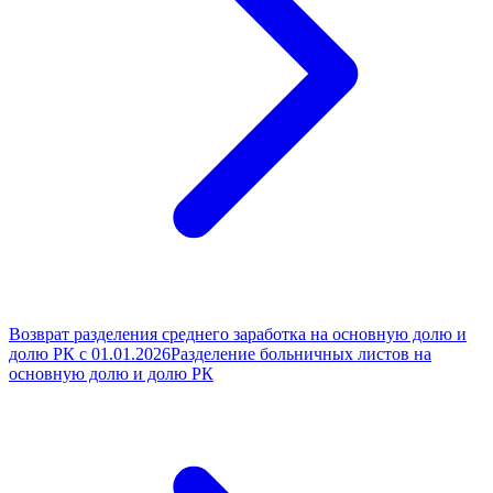
Возврат разделения среднего заработка на основную долю и
долю РК с 01.01.2026
Разделение больничных листов на
основную долю и долю РК