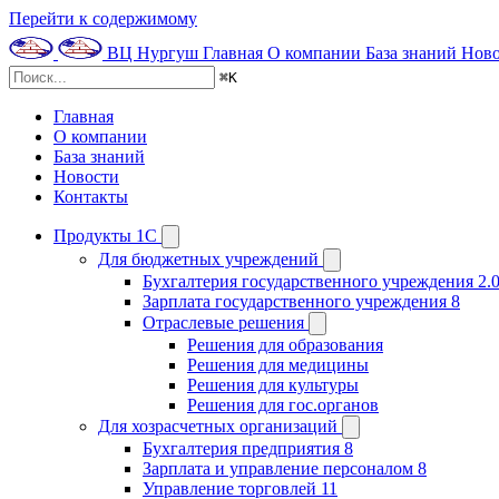
Перейти к содержимому
ВЦ Нургуш
Главная
О компании
База знаний
Ново
⌘
K
Главная
О компании
База знаний
Новости
Контакты
Продукты 1С
Для бюджетных учреждений
Бухгалтерия государственного учреждения 2.
Зарплата государственного учреждения 8
Отраслевые решения
Решения для образования
Решения для медицины
Решения для культуры
Решения для гос.органов
Для хозрасчетных организаций
Бухгалтерия предприятия 8
Зарплата и управление персоналом 8
Управление торговлей 11