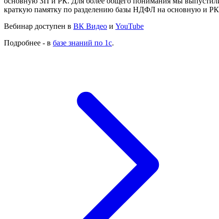
основную ЗП и РК. Для более общего понимания мы выпустил
краткую памятку по разделению базы НДФЛ на основную и РК
Вебинар доступен в
ВК Видео
и
YouTube
Подробнее - в
базе знаний по 1с
.