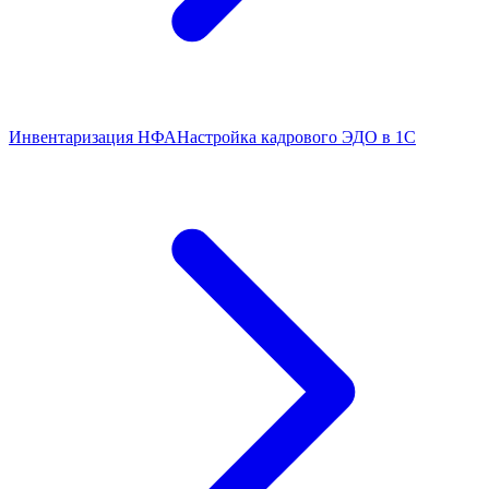
Инвентаризация НФА
Настройка кадрового ЭДО в 1С