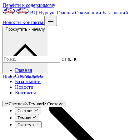
Перейти к содержимому
ВЦ Нургуш
Главная
О компании
База знаний
Новости
Контакты
Прокрутить к началу
CTRL K
Главная
О компании
Новости компании
База знаний
Новости
Контакты
Светлая
Темная
Система
Светлая
Темная
Система