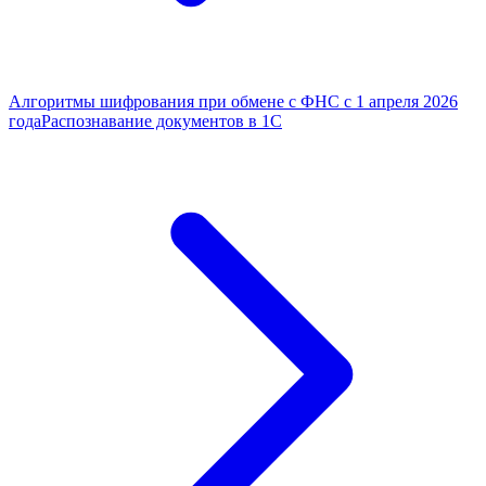
Алгоритмы шифрования при обмене с ФНС с 1 апреля 2026
года
Распознавание документов в 1С