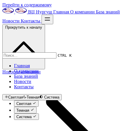
Перейти к содержимому
ВЦ Нургуш
Главная
О компании
База знаний
Новости
Контакты
Прокрутить к началу
CTRL K
Главная
О компании
Новости компании
База знаний
Новости
Контакты
Светлая
Темная
Система
Светлая
Темная
Система