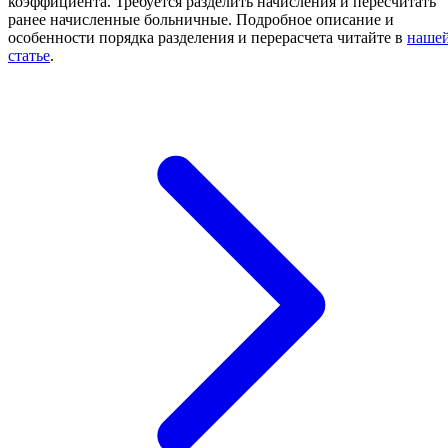
коэффициента. Требуется разделить начисления и пересчитать
ранее начисленные больничные. Подробное описание и
особенности порядка разделения и перерасчета читайте в
наше
статье
.