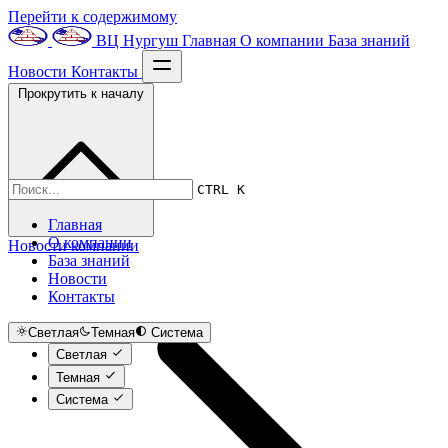
Перейти к содержимому
ВЦ Нургуш
Главная
О компании
База знаний
Новости
Контакты
Прокрутить к началу
CTRL K
Главная
О компании
Новости компании
База знаний
Новости
Контакты
Светлая
Темная
Система
Светлая
Темная
Система