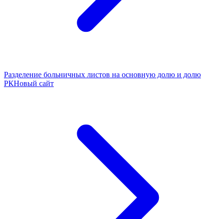
Разделение больничных листов на основную долю и долю
РК
Новый сайт