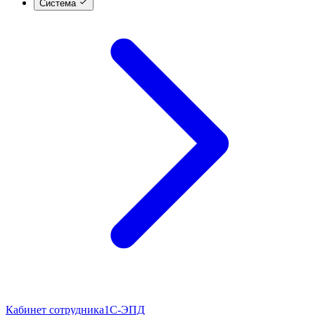
Система
Кабинет сотрудника
1С-ЭПД