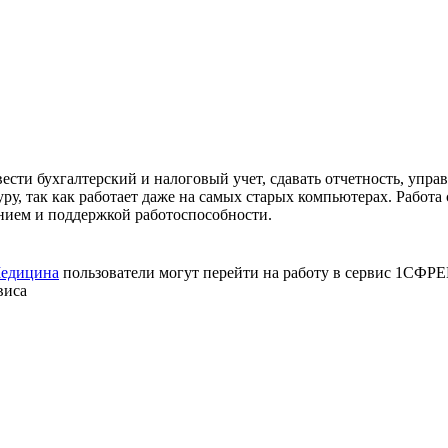
ти бухгалтерский и налоговый учет, сдавать отчетность, управл
уру, так как работает даже на самых старых компьютерах. Работа
ением и поддержкой работоспособности.
едицина
пользователи могут перейти на работу в сервис 1СФРЕШ
виса