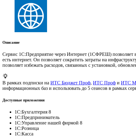
Описание
Сервис 1С:Предприятие через Интернет (1СФРЕШ) позволяет вес
есть интернет. Он позволяет сократить затраты на инфраструкт
позволяет избежать расходов, связанных с установкой, обновл
В рамках подписки на
ИТС Бюджет Проф
,
ИТС Проф
и
ИТС М
информационных баз и использовать до 5 сеансов в рамках сер
Доступные приложения
1С:Бухгалтерия 8
1С:Предприниматель
1С:Управление нашей фирмой 8
1С:Розница
1С:Касса