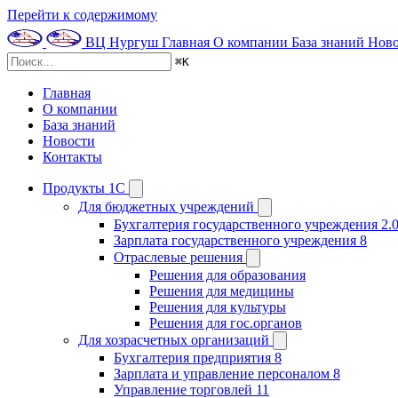
Перейти к содержимому
ВЦ Нургуш
Главная
О компании
База знаний
Ново
⌘
K
Главная
О компании
База знаний
Новости
Контакты
Продукты 1С
Для бюджетных учреждений
Бухгалтерия государственного учреждения 2.
Зарплата государственного учреждения 8
Отраслевые решения
Решения для образования
Решения для медицины
Решения для культуры
Решения для гос.органов
Для хозрасчетных организаций
Бухгалтерия предприятия 8
Зарплата и управление персоналом 8
Управление торговлей 11